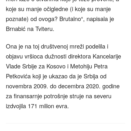
koje su manje očigledne (i koje su manje
poznate) od ovoga? Brutalno“, napisala je
Brnabić na Tviteru.
Ona je na toj društvenoj mreži podelila i
objavu vršioca dužnosti direktora Kancelarije
Vlade Srbije za Kosovo i Metohiju Petra
Petkovića koji je ukazao da je Srbija od
novembra 2009. do decembra 2020. godine
za finansarnje potrošnje struje na severu
izdvojila 171 milion evra.