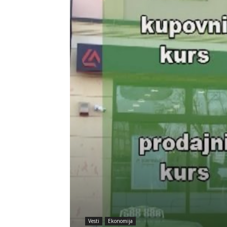
Vesti
Ekonomija