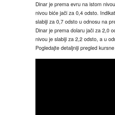
Dinar je prema evru na istom nivo
nivou biće jači za 0,4 odsto. Indika
slabiji za 0,7 odsto u odnosu na pr
Dinar je prema dolaru jači za 2,0
nivou je slabiji za 2,2 odsto, a u o
Pogledajte detaljniji pregled kursne