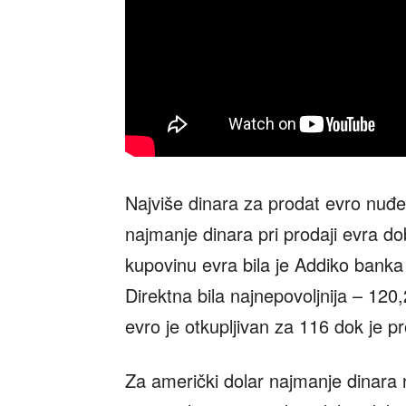
Najviše dinara za prodat evro nuđe
najmanje dinara pri prodaji evra dob
kupovinu evra bila je Addiko banka
Direktna bila najnepovoljnija – 12
evro je otkupljivan za 116 dok je 
Za američki dolar najmanje dinara 