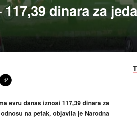
– 117,39 dinara za jed
T
ma evru danas iznosi 117,39 dinara za
 odnosu na petak, objavila je Narodna