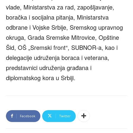
vlade, Ministarstva za rad, zapošljavanje,
boračka i socijalna pitanja, Ministarstva
odbrane i Vojske Srbije, Sremskog upravnog
okruga, Grada Sremske Mitrovice, Opštine
Šid, OŠ „Sremski front“, SUBNOR-a, kao i
delegacije udruženja boraca i veterana,
predstavnici udruženja građana i
diplomatskog kora u Srbiji.
Facebook
Twitter