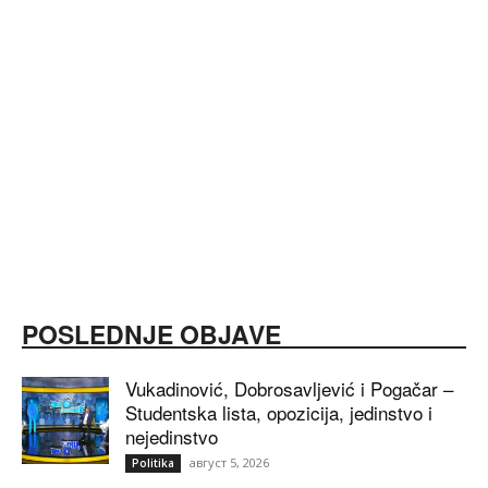
POSLEDNJE OBJAVE
Vukadinović, Dobrosavljević i Pogačar –
Studentska lista, opozicija, jedinstvo i
nejedinstvo
август 5, 2026
Politika