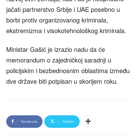
jačati partnerstvo Srbije i UAE posebno u
borbi protiv organizovanog kriminala,
ekstremizma i visokotehnološkog kriminala.
Ministar Gašić je izrazio nadu da će
memorandum o zajedničkoj saradnji u
policijskim i bezbednosnim oblastima između
dve države biti potpisan u skorijem roku.
Facebook
Twitter