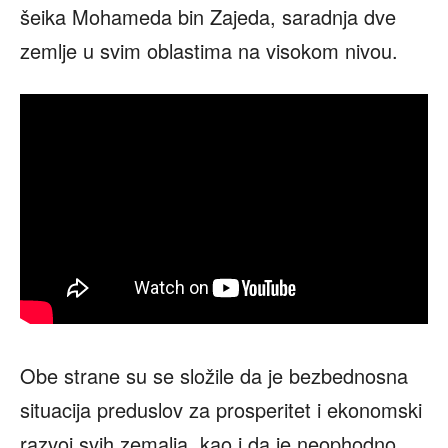
šeika Mohameda bin Zajeda, saradnja dve
zemlje u svim oblastima na visokom nivou.
Obe strane su se složile da je bezbednosna
situacija preduslov za prosperitet i ekonomski
razvoj svih zemalja, kao i da je neophodno