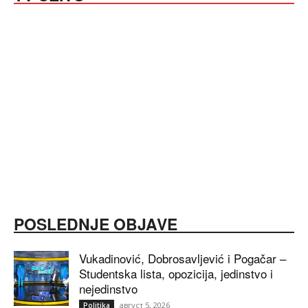
POSLEDNJE OBJAVE
Vukadinović, Dobrosavljević i Pogačar –
Studentska lista, opozicija, jedinstvo i
nejedinstvo
август 5, 2026
Politika