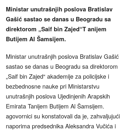
Ministar unutrašnjih poslova Bratislav
Gašić sastao se danas u Beogradu sa
direktorom „Saif bin
Zajed“T anijem
Butijem Al Šamsijem.
Ministar unutrašnjih poslova Bratislav Gašić
sastao se danas u Beogradu sa direktorom
„Saif bin Zajed“ akademije za policijske i
bezbednosne nauke pri Ministarstvu
unutrašnjih poslova Ujedinjenih Arapskih
Emirata Tanijem Butijem Al Šamsijem.
agovornici su konstatovali da je, zahvaljujući
naporima predsednika Aleksandra Vučića i