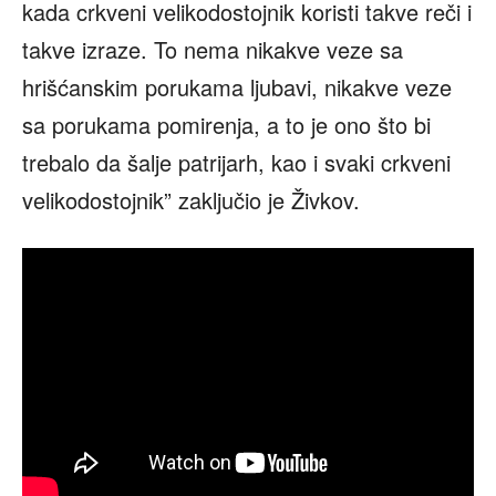
kada crkveni velikodostojnik koristi takve reči i
takve izraze. To nema nikakve veze sa
hrišćanskim porukama ljubavi, nikakve veze
sa porukama pomirenja, a to je ono što bi
trebalo da šalje patrijarh, kao i svaki crkveni
velikodostojnik” zaključio je Živkov.