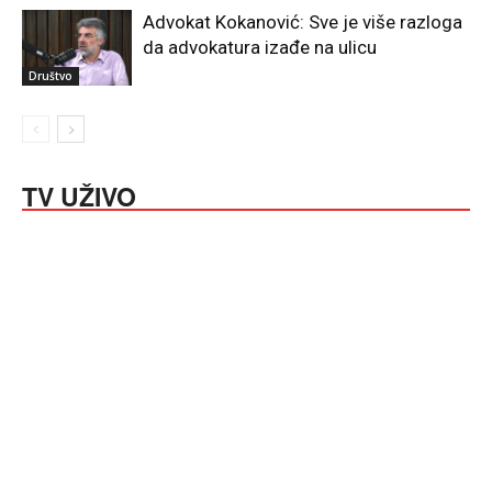
Advokat Kokanović: Sve je više razloga
da advokatura izađe na ulicu
Društvo
TV UŽIVO