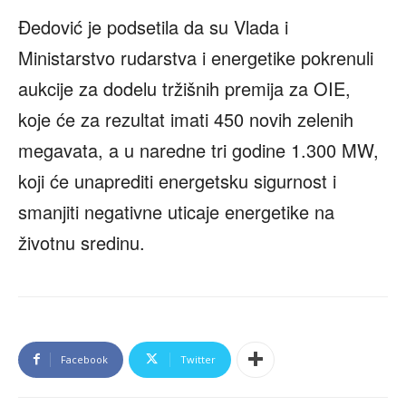
Đedović je podsetila da su Vlada i
Ministarstvo rudarstva i energetike pokrenuli
aukcije za dodelu tržišnih premija za OIE,
koje će za rezultat imati 450 novih zelenih
megavata, a u naredne tri godine 1.300 MW,
koji će unaprediti energetsku sigurnost i
smanjiti negativne uticaje energetike na
životnu sredinu.
Facebook
Twitter