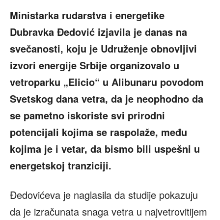
Ministarka rudarstva i energetike
Dubravka Đedović izjavila je danas na
svečanosti, koju je Udruženje obnovljivi
izvori energije Srbije organizovalo u
vetroparku „Elicio“ u Alibunaru povodom
Svetskog dana vetra, da je neophodno da
se pametno iskoriste svi prirodni
potencijali kojima se raspolaže, među
kojima je i vetar, da bismo bili uspešni u
energetskoj tranziciji.
Đedovićeva je naglasila da studije pokazuju
da je izračunata snaga vetra u najvetrovitijem