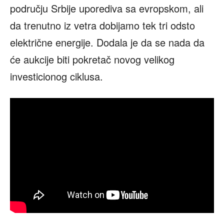
području Srbije uporediva sa evropskom, ali
da trenutno iz vetra dobijamo tek tri odsto
električne energije. Dodala je da se nada da
će aukcije biti pokretač novog velikog
investicionog ciklusa.