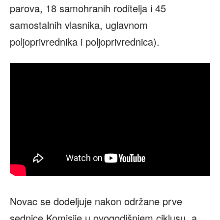
parova, 18 samohranih roditelja i 45
samostalnih vlasnika, uglavnom
poljoprivrednika i poljoprivrednica).
Novac se dodeljuje nakon održane prve
sednice Komisije u ovogodišnjem ciklusu, a