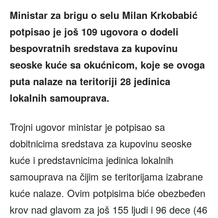
Ministar za brigu o selu Milan Krkobabić
potpisao je još 109 ugovora o dodeli
bespovratnih sredstava za kupovinu
seoske kuće sa okućnicom, koje se ovoga
puta nalaze na teritoriji 28 jedinica
lokalnih samouprava.
Trojni ugovor ministar je potpisao sa
dobitnicima sredstava za kupovinu seoske
kuće i predstavnicima jedinica lokalnih
samouprava na čijim se teritorijama izabrane
kuće nalaze. Ovim potpisima biće obezbeđen
krov nad glavom za još 155 ljudi i 96 dece (46