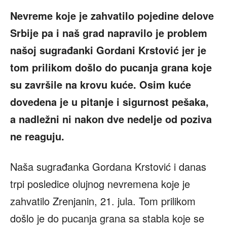
Nevreme koje je zahvatilo pojedine delove
Srbije pa i naš grad napravilo je problem
našoj sugrađanki Gordani Krstović jer je
tom prilikom došlo do pucanja grana koje
su završile na krovu kuće. Osim kuće
dovedena je u pitanje i sigurnost pešaka,
a nadležni ni nakon dve nedelje od poziva
ne reaguju.
Naša sugrađanka Gordana Krstović i danas
trpi posledice olujnog nevremena koje je
zahvatilo Zrenjanin, 21. jula. Tom prilikom
došlo je do pucanja grana sa stabla koje se