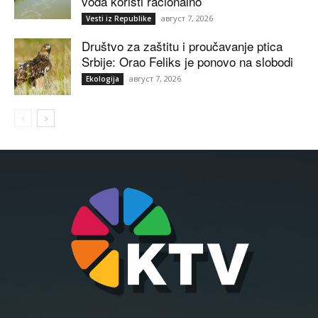
voda koristi racionalno
август 7, 2026
Vesti iz Republike
Društvo za zaštitu i proučavanje ptica
Srbije: Orao Feliks je ponovo na slobodi
август 7, 2026
Ekologija