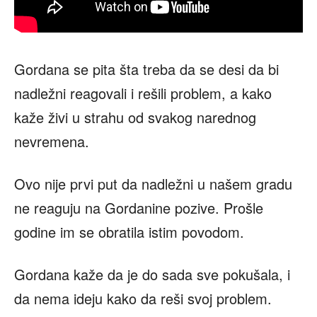
Gordana se pita šta treba da se desi da bi
nadležni reagovali i rešili problem, a kako
kaže živi u strahu od svakog narednog
nevremena.
Ovo nije prvi put da nadležni u našem gradu
ne reaguju na Gordanine pozive. Prošle
godine im se obratila istim povodom.
Gordana kaže da je do sada sve pokušala, i
da nema ideju kako da reši svoj problem.