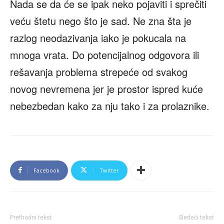
Nada se da će se ipak neko pojaviti i sprečiti
veću štetu nego što je sad. Ne zna šta je
razlog neodazivanja iako je pokucala na
mnoga vrata. Do potencijalnog odgovora ili
rešavanja problema strepeće od svakog
novog nevremena jer je prostor ispred kuće
nebezbedan kako za nju tako i za prolaznike.
Facebook
Twitter
Prethodni tekst
Sledeći tekst