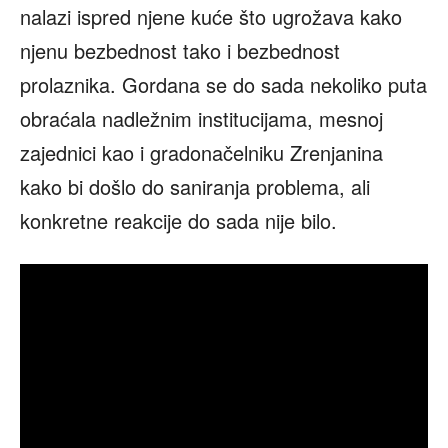
nalazi ispred njene kuće što ugrožava kako
njenu bezbednost tako i bezbednost
prolaznika. Gordana se do sada nekoliko puta
obraćala nadležnim institucijama, mesnoj
zajednici kao i gradonačelniku Zrenjanina
kako bi došlo do saniranja problema, ali
konkretne reakcije do sada nije bilo.