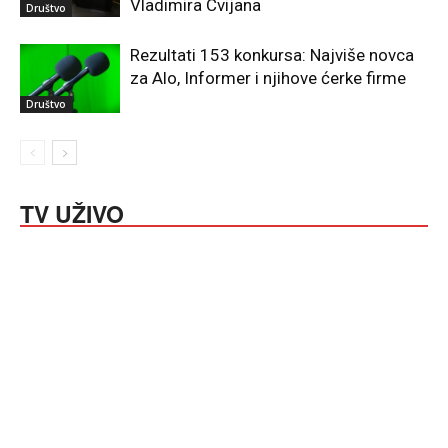
Vladimira Cvijana
Društvo
Rezultati 153 konkursa: Najviše novca
za Alo, Informer i njihove ćerke firme
Društvo
TV UŽIVO