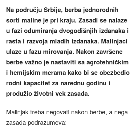
Na području Srbije, berba jednorodnih
sorti maline je pri kraju. Zasadi se nalaze
u fazi odumiranja dvogodišnjih izdanaka i
rasta i razvoja mladih izdanaka. Malinjaci
ulaze u fazu mirovanja. Nakon završene
berbe važno je nastaviti sa agrotehničkim
i hemijskim merama kako bi se obezbedio
rodni kapacitet za narednu godinu i
produžio životni vek zasada.
Malinjak treba negovati nakon berbe, a nega
zasada podrazumeva: