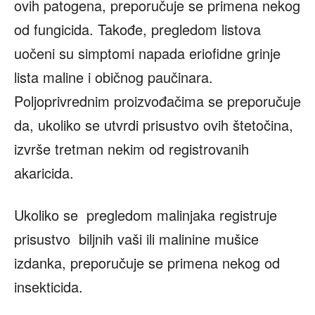
ovih patogena, preporučuje se primena nekog
od fungicida. Takođe, pregledom listova
uočeni su simptomi napada eriofidne grinje
lista maline i običnog paučinara.
Poljoprivrednim proizvođačima se preporučuje
da, ukoliko se utvrdi prisustvo ovih štetočina,
izvrše tretman nekim od registrovanih
akaricida.
Ukoliko se pregledom malinjaka registruje
prisustvo biljnih vaši ili malinine mušice
izdanka, preporučuje se primena nekog od
insekticida.