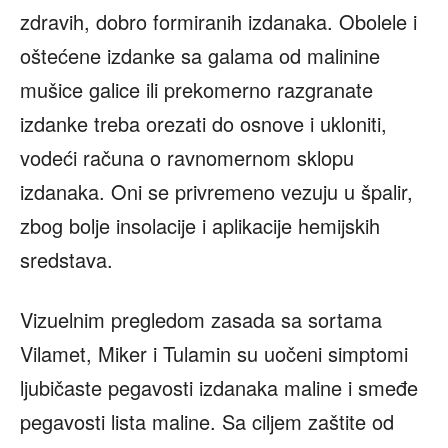
zdravih, dobro formiranih izdanaka. Obolele i
oštećene izdanke sa galama od malinine
mušice galice ili prekomerno razgranate
izdanke treba orezati do osnove i ukloniti,
vodeći računa o ravnomernom sklopu
izdanaka. Oni se privremeno vezuju u špalir,
zbog bolje insolacije i aplikacije hemijskih
sredstava.
Vizuelnim pregledom zasada sa sortama
Vilamet, Miker i Tulamin su uočeni simptomi
ljubičaste pegavosti izdanaka maline i smeđe
pegavosti lista maline. Sa ciljem zaštite od