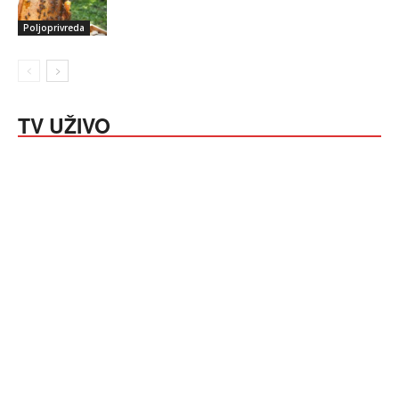
Poljoprivreda
TV UŽIVO