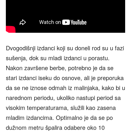
Dvogodišnji izdanci koji su doneli rod su u fazi
sušenja, dok su mladi izdanci u porastu.
Nakon završene berbe, potrebno je da se
stari izdanci iseku do osnove, ali je preporuka
da se ne iznose odmah iz malinjaka, kako bi u
narednom periodu, ukoliko nastupi period sa
visokim temperaturama, služili kao zasena
mladim izdancima. Optimalno je da se po
dužnom metru špalira odabere oko 10