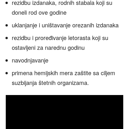
rezidbu izdanaka, rodnih stabala koji su
doneli rod ove godine
uklanjanje i uništavanje orezanih izdanaka
rezidbu i proređivanje letorasta koji su
ostavljeni za narednu godinu
navodnjavanje
primena hemijskih mera zaštite sa ciljem
suzbijanja štetnih organizama.