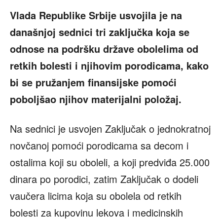
Vlada Republike Srbije usvojila je na
današnjoj sednici tri zaključka koja se
odnose na podršku države obolelima od
retkih bolesti i njihovim porodicama, kako
bi se pružanjem finansijske pomoći
poboljšao njihov materijalni položaj.
Na sednici je usvojen Zaključak o jednokratnoj
novčanoj pomoći porodicama sa decom i
ostalima koji su oboleli, a koji predviđa 25.000
dinara po porodici, zatim Zaključak o dodeli
vaučera licima koja su obolela od retkih
bolesti za kupovinu lekova i medicinskih