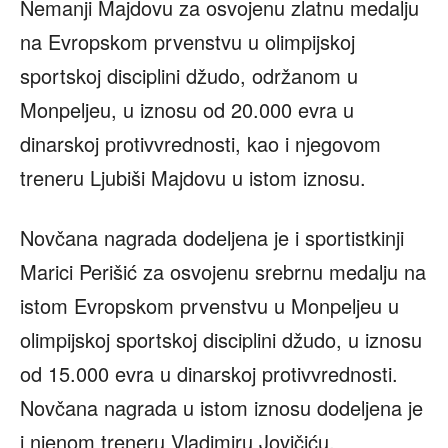
Nemanji Majdovu za osvojenu zlatnu medalju
na Evropskom prvenstvu u olimpijskoj
sportskoj disciplini džudo, održanom u
Monpeljeu, u iznosu od 20.000 evra u
dinarskoj protivvrednosti, kao i njegovom
treneru Ljubiši Majdovu u istom iznosu.
Novčana nagrada dodeljena je i sportistkinji
Marici Perišić za osvojenu srebrnu medalju na
istom Evropskom prvenstvu u Monpeljeu u
olimpijskoj sportskoj disciplini džudo, u iznosu
od 15.000 evra u dinarskoj protivvrednosti.
Novčana nagrada u istom iznosu dodeljena je
i njenom treneru Vladimiru Jovičiću.