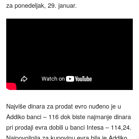
za ponedeljak, 29. januar.
Najviše dinara za prodat evro nuđeno je u
Addiko banci – 116 dok biste najmanje dinara
pri prodaji evra dobili u banci Intesa – 114,24.
Najpovoljnija za kupovinu evra bila je Addiko