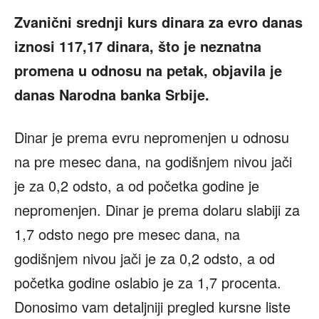
Zvanični srednji kurs dinara za evro danas
iznosi 117,17 dinara, što je neznatna
promena u odnosu na petak, objavila je
danas Narodna banka Srbije.
Dinar je prema evru nepromenjen u odnosu
na pre mesec dana, na godišnjem nivou jači
je za 0,2 odsto, a od početka godine je
nepromenjen. Dinar je prema dolaru slabiji za
1,7 odsto nego pre mesec dana, na
godišnjem nivou jači je za 0,2 odsto, a od
početka godine oslabio je za 1,7 procenta.
Donosimo vam detaljniji pregled kursne liste