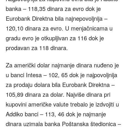
banka – 118,35 dinara za evro dok je
Eurobank Direktna bila najnepovoljnija –
120,10 dinara za evro. U menjačnicama u
gradu evro je otkupljivan za 116 dok je
prodavan za 118 dinara.
Za američki dolar najmanje dinara nuđeno je
u banci Intesa – 102, 65 dok je najpovoljnija
za prodaju dolara bila Eurobank Direktna –
105,89 dinara za dolar. Najviše dinara pri
kupovini američke valute trebalo je izdvojiti u
Addiko banci – 113, 46 dok je najmanje
dinara uzimala banka Poštanska štedionica –