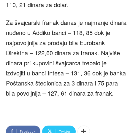
110, 21 dinara za dolar.
Za švajcarski franak danas je najmanje dinara
nuđeno u Addiko banci – 118, 85 dok je
najpovoljnija za prodaju bila Eurobank
Direktna – 122,60 dinara za franak. Najviše
dinara pri kupovini švajcarca trebalo je
izdvojiti u banci Intesa – 131, 36 dok je banka
Poštanska štedionica za 3 dinara i 75 para
bila povoljnija – 127, 61 dinara za franak.
Facebook
Twitter