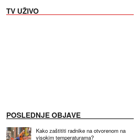
TV UŽIVO
POSLEDNJE OBJAVE
Kako zaštititi radnike na otvorenom na
visokim temperaturama?