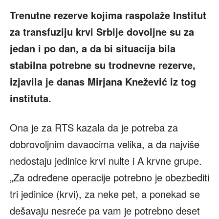
Trenutne rezerve kojima raspolaže Institut
za transfuziju krvi Srbije dovoljne su za
jedan i po dan, a da bi situacija bila
stabilna potrebne su trodnevne rezerve,
izjavila je danas Mirjana Knežević iz tog
instituta.
Ona je za RTS kazala da je potreba za
dobrovoljnim davaocima velika, a da najviše
nedostaju jedinice krvi nulte i A krvne grupe.
„Za određene operacije potrebno je obezbediti
tri jedinice (krvi), za neke pet, a ponekad se
dešavaju nesreće pa vam je potrebno deset