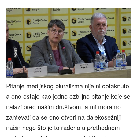
Pitanje medijskog pluralizma nije ni dotaknuto,
a ono ostaje kao jedno ozbiljno pitanje koje se
nalazi pred našim društvom, a mi moramo
zahtevati da se ono otvori na dalekosežniji
način nego što je to rađeno u prethodnom