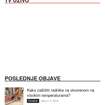
TV UŽIVO
POSLEDNJE OBJAVE
Kako zaštititi radnike na otvorenom na
visokim temperaturama?
август 6, 2026
Društvo