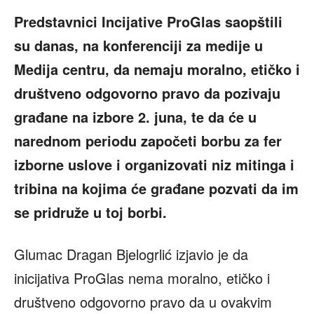
Predstavnici Incijative ProGlas saopštili
su danas, na konferenciji za medije u
Medija centru, da nemaju moralno, etičko i
društveno odgovorno pravo da pozivaju
građane na izbore 2. juna, te da će u
narednom periodu započeti borbu za fer
izborne uslove i organizovati niz mitinga i
tribina na kojima će građane pozvati da im
se pridruže u toj borbi.
Glumac Dragan Bjelogrlić izjavio je da
inicijativa ProGlas nema moralno, etičko i
društveno odgovorno pravo da u ovakvim