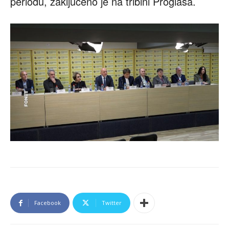
periodu, zaključeno je na tribini Proglasa.
Facebook
Twitter