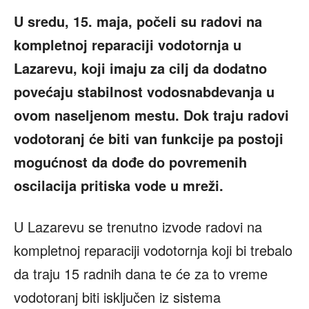
U sredu, 15. maja, počeli su radovi na
kompletnoj reparaciji vodotornja u
Lazarevu, koji imaju za cilj da dodatno
povećaju stabilnost vodosnabdevanja u
ovom naseljenom mestu. Dok traju radovi
vodotoranj će biti van funkcije pa postoji
mogućnost da dođe do povremenih
oscilacija pritiska vode u mreži.
U Lazarevu se trenutno izvode radovi na
kompletnoj reparaciji vodotornja koji bi trebalo
da traju 15 radnih dana te će za to vreme
vodotoranj biti isključen iz sistema