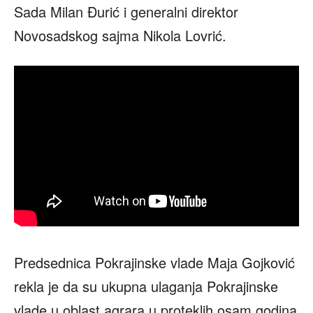
Sada Milan Đurić i generalni direktor
Novosadskog sajma Nikola Lovrić.
Predsednica Pokrajinske vlade Maja Gojković
rekla je da su ukupna ulaganja Pokrajinske
vlade u oblast agrara u proteklih osam godina