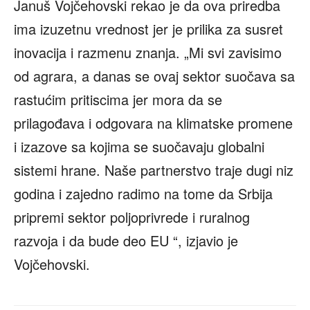
Januš Vojčehovski rekao je da ova priredba
ima izuzetnu vrednost jer je prilika za susret
inovacija i razmenu znanja. „Mi svi zavisimo
od agrara, a danas se ovaj sektor suočava sa
rastućim pritiscima jer mora da se
prilagođava i odgovara na klimatske promene
i izazove sa kojima se suočavaju globalni
sistemi hrane. Naše partnerstvo traje dugi niz
godina i zajedno radimo na tome da Srbija
pripremi sektor poljoprivrede i ruralnog
razvoja i da bude deo EU “, izjavio je
Vojčehovski.