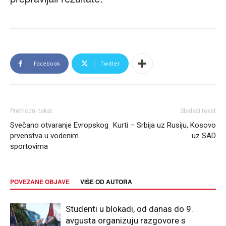
Facebook
Twitter
Prethodni tekst
Sledeći tekst
Svečano otvaranje Evropskog
Kurti – Srbija uz Rusiju, Kosovo
prvenstva u vodenim
uz SAD
sportovima
POVEZANE OBJAVE
VIŠE OD AUTORA
Studenti u blokadi, od danas do 9.
avgusta organizuju razgovore s