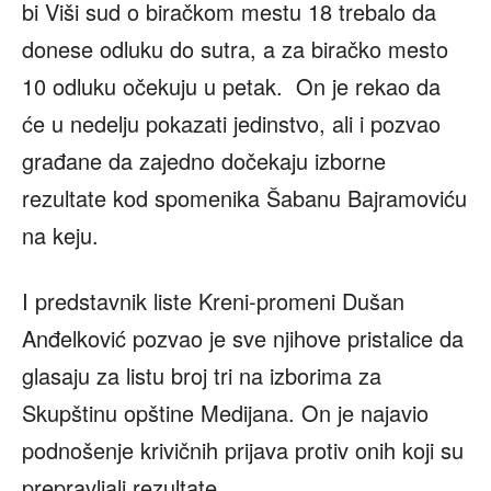
bi Viši sud o biračkom mestu 18 trebalo da
donese odluku do sutra, a za biračko mesto
10 odluku očekuju u petak. On je rekao da
će u nedelju pokazati jedinstvo, ali i pozvao
građane da zajedno dočekaju izborne
rezultate kod spomenika Šabanu Bajramoviću
na keju.
I predstavnik liste Kreni-promeni Dušan
Anđelković pozvao je sve njihove pristalice da
glasaju za listu broj tri na izborima za
Skupštinu opštine Medijana. On je najavio
podnošenje krivičnih prijava protiv onih koji su
prepravljali rezultate.