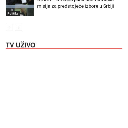
misija za predstojeće izbore u Srbiji
Politika
TV UŽIVO