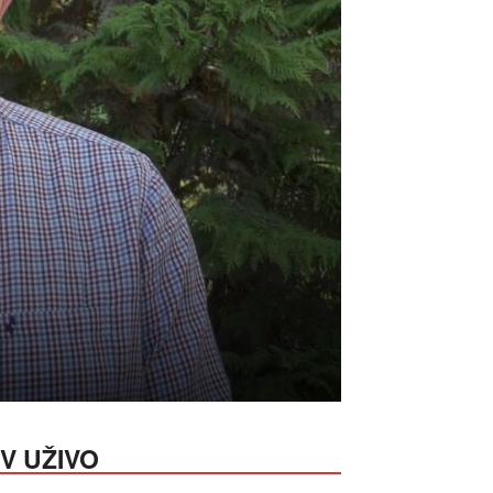
V UŽIVO