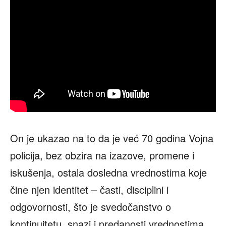
On je ukazao na to da je već 70 godina Vojna
policija, bez obzira na izazove, promene i
iskušenja, ostala dosledna vrednostima koje
čine njen identitet – časti, disciplini i
odgovornosti, što je svedočanstvo o
kontinuitetu, snazi i predanosti vrednostima