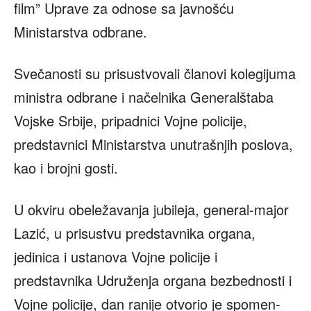
film” Uprave za odnose sa javnošću
Ministarstva odbrane.
Svečanosti su prisustvovali članovi kolegijuma
ministra odbrane i načelnika Generalštaba
Vojske Srbije, pripadnici Vojne policije,
predstavnici Ministarstva unutrašnjih poslova,
kao i brojni gosti.
U okviru obeležavanja jubileja, general-major
Lazić, u prisustvu predstavnika organa,
jedinica i ustanova Vojne policije i
predstavnika Udruženja organa bezbednosti i
Vojne policije, dan ranije otvorio je spomen-