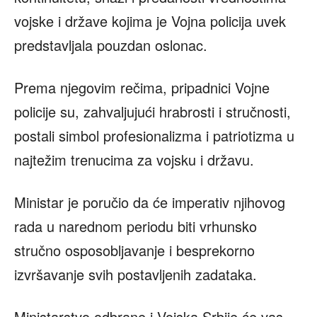
vojske i države kojima je Vojna policija uvek
predstavljala pouzdan oslonac.
Prema njegovim rečima, pripadnici Vojne
policije su, zahvaljujući hrabrosti i stručnosti,
postali simbol profesionalizma i patriotizma u
najtežim trenucima za vojsku i državu.
Ministar je poručio da će imperativ njihovog
rada u narednom periodu biti vrhunsko
stručno osposobljavanje i besprekorno
izvršavanje svih postavljenih zadataka.
Ministarstvo odbrane i Vojska Srbije će vas