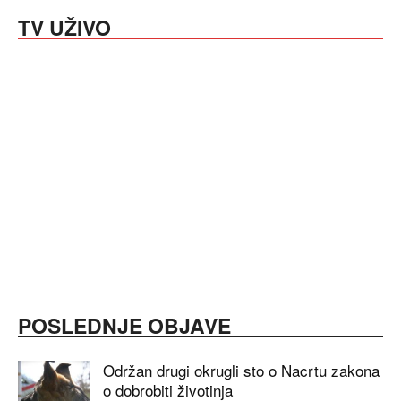
TV UŽIVO
POSLEDNJE OBJAVE
Održan drugi okrugli sto o Nacrtu zakona
o dobrobiti životinja