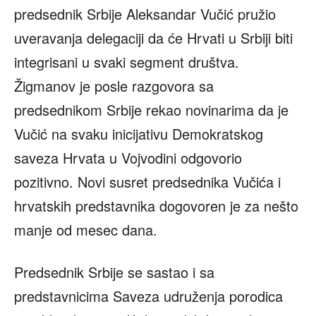
predsednik Srbije Aleksandar Vučić pružio
uveravanja delegaciji da će Hrvati u Srbiji biti
integrisani u svaki segment društva.
Žigmanov je posle razgovora sa
predsednikom Srbije rekao novinarima da je
Vučić na svaku inicijativu Demokratskog
saveza Hrvata u Vojvodini odgovorio
pozitivno. Novi susret predsednika Vučića i
hrvatskih predstavnika dogovoren je za nešto
manje od mesec dana.
Predsednik Srbije se sastao i sa
predstavnicima Saveza udruženja porodica