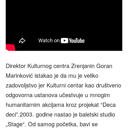
Direktor Kulturnog centra Zrenjanin Goran
Marinković istakao je da mu je veliko
zadovoljstvo jer Kulturni centar kao društveno
odgovorna ustanova učestvuje u mnogim
humanitarnim akcijama kroz projekat “Deca
deci”.2003. godine nastao je baletski studio
„Stage“. Od samog početka, bavi se