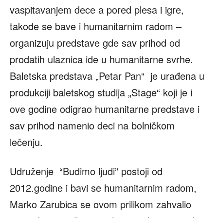
vaspitavanjem dece a pored plesa i igre,
takođe se bave i humanitarnim radom –
organizuju predstave gde sav prihod od
prodatih ulaznica ide u humanitarne svrhe.
Baletska predstava „Petar Pan“ je urađena u
produkciji baletskog studija „Stage“ koji je i
ove godine odigrao humanitarne predstave i
sav prihod namenio deci na bolničkom
lečenju.
Udruženje “Budimo ljudi” postoji od
2012.godine i bavi se humanitarnim radom,
Marko Zarubica se ovom prilikom zahvalio