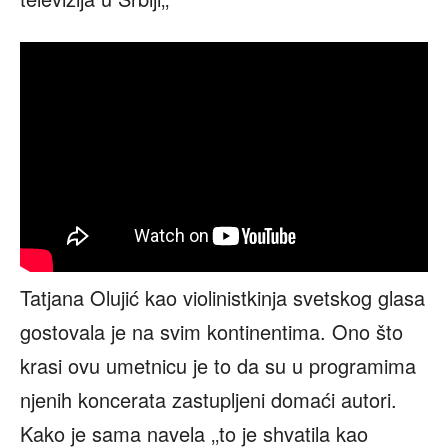
Tatjana Olujić kao violinistkinja svetskog glasa
gostovala je na svim kontinentima. Ono što
krasi ovu umetnicu je to da su u programima
njenih koncerata zastupljeni domaći autori.
Kako je sama navela ‚‚to je shvatila kao