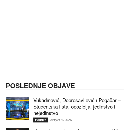
POSLEDNJE OBJAVE
Vukadinović, Dobrosavljević i Pogačar –
Studentska lista, opozicija, jedinstvo i
nejedinstvo
август 5, 2026
Politika