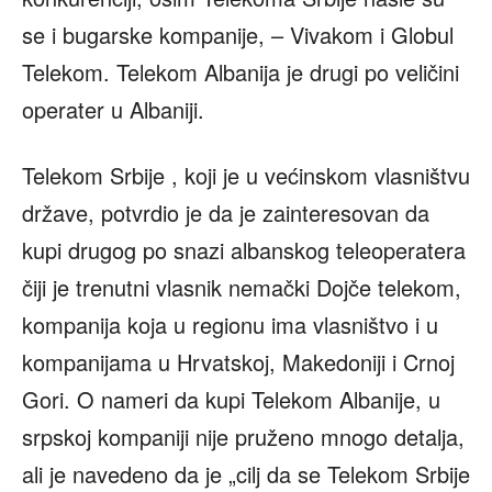
se i bugarske kompanije, – Vivakom i Globul
Telekom. Telekom Albanija je drugi po veličini
operater u Albaniji.
Telekom Srbije , koji je u većinskom vlasništvu
države, potvrdio je da je zainteresovan da
kupi drugog po snazi albanskog teleoperatera
čiji je trenutni vlasnik nemački Dojče telekom,
kompanija koja u regionu ima vlasništvo i u
kompanijama u Hrvatskoj, Makedoniji i Crnoj
Gori. O nameri da kupi Telekom Albanije, u
srpskoj kompaniji nije pruženo mnogo detalja,
ali je navedeno da je „cilj da se Telekom Srbije