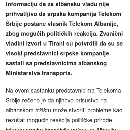
informaciju da za albansku vladu nije
prihvatljivo da srpska kompanija Telekom
Srbije postane vlasnik Telekom Albanije,
zbog mogućih političkih reakcija. Zvanični
vladini izvori u Tirani su potvrdili da su se
visoki predstavnici srpske kompanije
sastali sa predstavnicima albanskog
Ministarstva transporta.
Na ovom sastanku predstavnicima Telekoma
Srbije rečeno je da njihovo prisustvo na
albanskom tržištu može stvoriti probleme kao
rezultat mogućih reakcija političke prirode,
iako su srpske investicije važne za Albaniju.