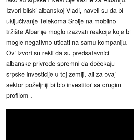
Izvori bliski albanskoj Vladi, naveli su da bi
uključivanje Telekoma Srbije na mobilno
tržište Albanije moglo izazvati reakcije koje bi
mogle negativno uticati na samu kompaniju.
Ovi izvori su rekli da su predsatavnici
albanske privrede spremni da dočekaju
srpske investicije u toj zemlji, ali za ovaj
sektor poželjniji bi bio investitor sa drugim
profilom .