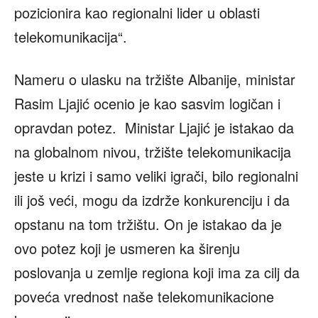
pozicionira kao regionalni lider u oblasti
telekomunikacija“.
Nameru o ulasku na tržište Albanije, ministar
Rasim Ljajić ocenio je kao sasvim logičan i
opravdan potez. Ministar Ljajić je istakao da
na globalnom nivou, tržište telekomunikacija
jeste u krizi i samo veliki igrači, bilo regionalni
ili još veći, mogu da izdrže konkurenciju i da
opstanu na tom tržištu. On je istakao da je
ovo potez koji je usmeren ka širenju
poslovanja u zemlje regiona koji ima za cilj da
poveća vrednost naše telekomunikacione