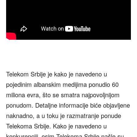
Telekom Srbije je kako je navedeno u
pojedinim albanskim medijima ponudio 60
miliona evra, što se smatra najpovoljnijom
ponudom. Detaljne informacije biće objavljene
naknadno, a u toku je razmatranje ponude
Telekoma Srbije. Kako je navedeno u
konkurenciji, osim Telekoma Srbije našle su