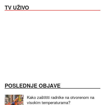
TV UŽIVO
POSLEDNJE OBJAVE
Kako zaštititi radnike na otvorenom na
visokim temperaturama?