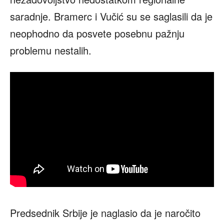
saradnje. Bramerc i Vučić su se saglasili da je
neophodno da posvete posebnu pažnju
problemu nestalih.
Predsednik Srbije je naglasio da je naročito