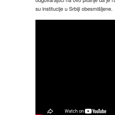
su institucije u Srbiji obesmišljene.