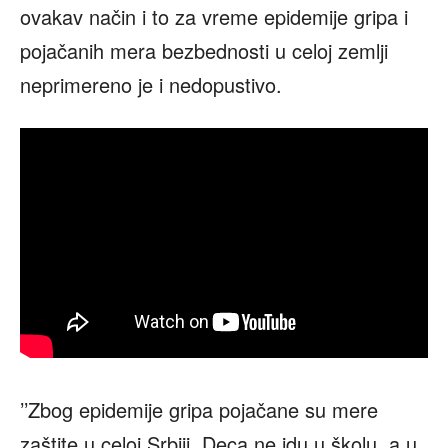
ovakav način i to za vreme epidemije gripa i
pojačanih mera bezbednosti u celoj zemlji
neprimereno je i nedopustivo.
’’Zbog epidemije gripa pojačane su mere
zaštite u celoj Srbiji. Deca ne idu u školu, a u