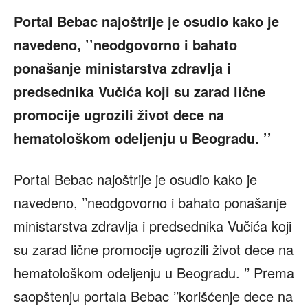
Portal Bebac najoštrije je osudio kako je
navedeno, ’’neodgovorno i bahato
ponašanje ministarstva zdravlja i
predsednika Vučića koji su zarad lične
promocije ugrozili život dece na
hematološkom odeljenju u Beogradu. ’’
Portal Bebac najoštrije je osudio kako je
navedeno, ’’neodgovorno i bahato ponašanje
ministarstva zdravlja i predsednika Vučića koji
su zarad lične promocije ugrozili život dece na
hematološkom odeljenju u Beogradu. ’’ Prema
saopštenju portala Bebac ’’korišćenje dece na