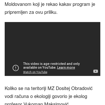
Moldovanom koji je rekao kakav program je
pripremljen za ovu priliku.
Koliko se na teritoriji MZ Dositej Obradović
vodi računa o ekologiji govorio je ekolog
profesor Vukoman Maksimović.