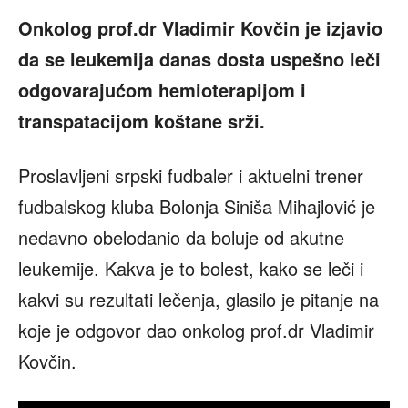
Onkolog prof.dr Vladimir Kovčin je izjavio
da se leukemija danas dosta uspešno leči
odgovarajućom hemioterapijom i
transpatacijom koštane srži.
Proslavljeni srpski fudbaler i aktuelni trener
fudbalskog kluba Bolonja Siniša Mihajlović je
nedavno obelodanio da boluje od akutne
leukemije. Kakva je to bolest, kako se leči i
kakvi su rezultati lečenja, glasilo je pitanje na
koje je odgovor dao onkolog prof.dr Vladimir
Kovčin.