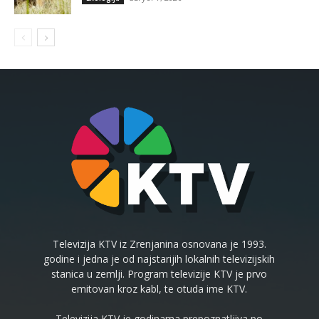
Televizija KTV iz Zrenjanina osnovana je 1993.
godine i jedna je od najstarijih lokalnih televizijskih
stanica u zemlji. Program televizije KTV je prvo
emitovan kroz kabl, te otuda ime KTV.
Televizija KTV je godinama prepoznatljiva po