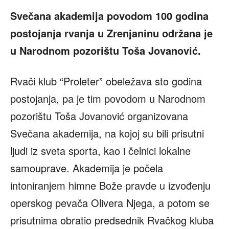
Svečana akademija povodom 100 godina
postojanja rvanja u Zrenjaninu održana je
u Narodnom pozorištu Toša Jovanović.
Rvači klub “Proleter” obeležava sto godina
postojanja, pa je tim povodom u Narodnom
pozorištu Toša Jovanović organizovana
Svečana akademija, na kojoj su bili prisutni
ljudi iz sveta sporta, kao i čelnici lokalne
samouprave. Akademija je počela
intoniranjem himne Bože pravde u izvođenju
operskog pevača Olivera Njega, a potom se
prisutnima obratio predsednik Rvačkog kluba