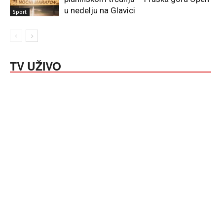
u nedelju na Glavici
Sport
TV UŽIVO