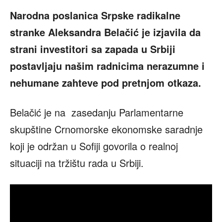
Narodna poslanica Srpske radikalne
stranke Aleksandra Belačić je izjavila da
strani investitori sa zapada u Srbiji
postavljaju našim radnicima nerazumne i
nehumane zahteve pod pretnjom otkaza.
Belačić je na zasedanju Parlamentarne
skupštine Crnomorske ekonomske saradnje
koji je održan u Sofiji govorila o realnoj
situaciji na tržištu rada u Srbiji.