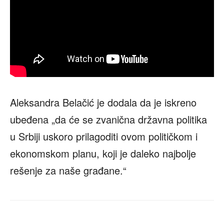
Aleksandra Belačić je dodala da je iskreno
ubeđena „da će se zvanična državna politika
u Srbiji uskoro prilagoditi ovom političkom i
ekonomskom planu, koji je daleko najbolje
rešenje za naše građane.“