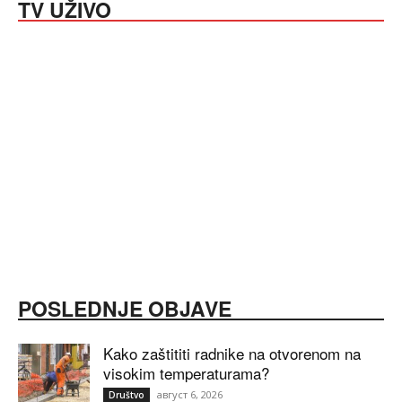
TV UŽIVO
POSLEDNJE OBJAVE
Kako zaštititi radnike na otvorenom na
visokim temperaturama?
август 6, 2026
Društvo