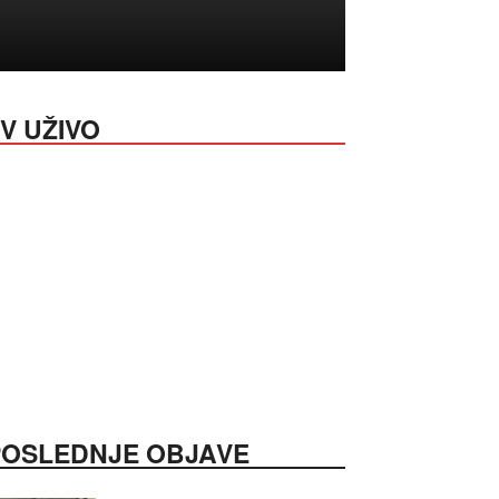
V UŽIVO
POSLEDNJE OBJAVE