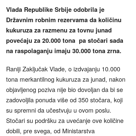
Vlada Republike Srbije odobrila je
Državnim robnim rezervama da količinu
kukuruza za razmenu za tovnu junad
povećaju za 20.000 tona pa stočari sada
na raspolaganju imaju 30.000 tona zrna.
Raniji Zaključak Vlade, o izdvajanju 10.000
tona merkantilnog kukuruza za junad, nakon
objavljenog poziva nije bio dovoljan da bi se
zadovoljila ponuda više od 350 stočara, koji
su spremni da učestvuju u ovom poslu.
Stočari su podršku za uvećanje ove količine
dobili, pre svega, od Ministarstva