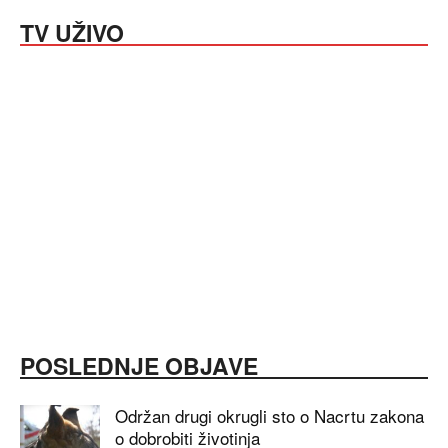
TV UŽIVO
POSLEDNJE OBJAVE
Održan drugi okrugli sto o Nacrtu zakona
o dobrobiti životinja