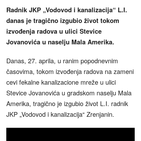
Radnik JKP „Vodovod i kanalizacija“ L.I.
danas je tragično izgubio život tokom
izvođenja radova u ulici Stevice
Jovanovića u naselju Mala Amerika.
Danas, 27. aprila, u ranim popodnevnim
časovima, tokom izvođenja radova na zameni
cevi fekalne kanalizacione mreže u ulici
Stevice Jovanovića u gradskom naselju Mala
Amerika, tragično je izgubio život L.I. radnik
JKP „Vodovod i kanalizacija“ Zrenjanin.