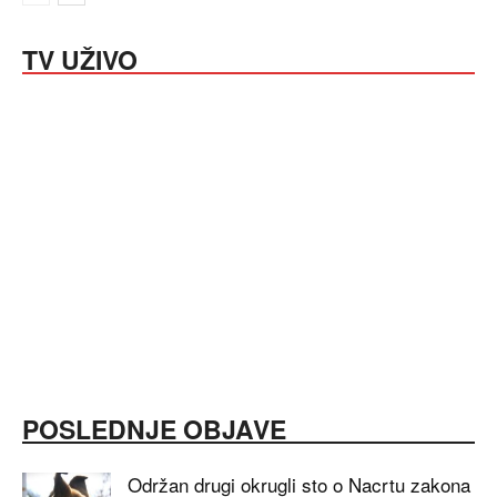
TV UŽIVO
POSLEDNJE OBJAVE
Održan drugi okrugli sto o Nacrtu zakona