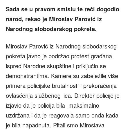
Sada se u pravom smislu te reči dogodio
narod, rekao je Miroslav Parović iz
Narodnog slobodarskog pokreta.
Miroslav Parović iz Narodnog slobodarskog
pokreta javno je podržao protest građana
ispred Narodne skupštine i priključio se
demonstrantima. Kamere su zabeležile više
primera policijske brutalnosti i prekoračenja
ovlasćenja službenog lica. Direktor policije je
izjavio da je policija bila maksimalno
uzdržana i da je reagovala samo onda kada
je bila napadnuta. Pitali smo Miroslava