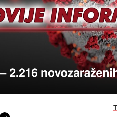
 – 2.216 novozaraženi
T