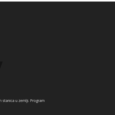
kih stanica u zemlji. Program