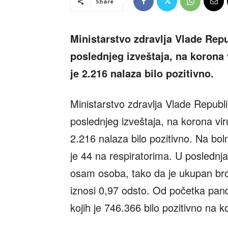
Share
Ministarstvo zdravlja Vlade Repu
poslednjeg izveštaja, na korona 
je 2.216 nalaza bilo pozitivno.
Ministarstvo zdravlja Vlade Republi
poslednjeg izveštaja, na korona vi
2.216 nalaza bilo pozitivno. Na bol
je 44 na respiratorima. U poslednj
osam osoba, tako da je ukupan bro
iznosi 0,97 odsto. Od početka pan
kojih je 746.366 bilo pozitivno na 