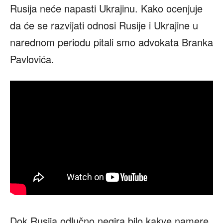
Rusija neće napasti Ukrajinu. Kako ocenjuje
da će se razvijati odnosi Rusije i Ukrajine u
narednom periodu pitali smo advokata Branka
Pavlovića.
Dok Rusija odlučno negira bilo kakve namere