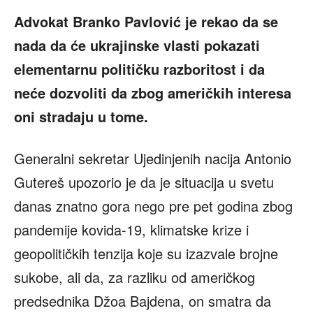
Advokat Branko Pavlović je rekao da se
nada da će ukrajinske vlasti pokazati
elementarnu političku razboritost i da
neće dozvoliti da zbog američkih interesa
oni stradaju u tome.
Generalni sekretar Ujedinjenih nacija Antonio
Gutereš upozorio je da je situacija u svetu
danas znatno gora nego pre pet godina zbog
pandemije kovida-19, klimatske krize i
geopolitičkih tenzija koje su izazvale brojne
sukobe, ali da, za razliku od američkog
predsednika Džoa Bajdena, on smatra da