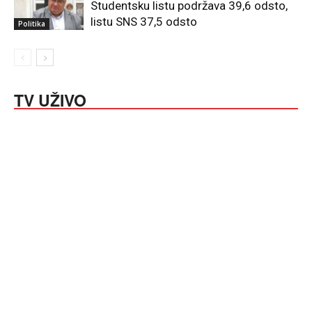
Studentsku listu podržava 39,6 odsto,
listu SNS 37,5 odsto
Politika
TV UŽIVO