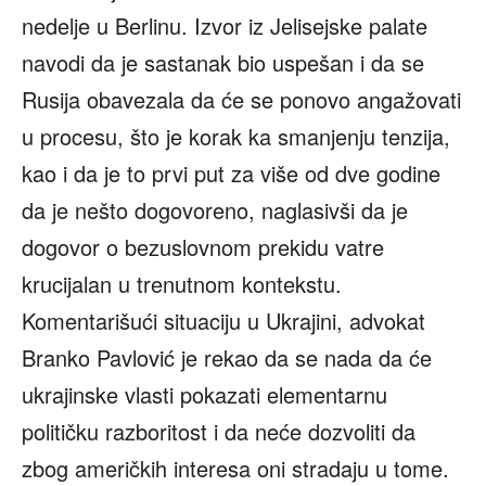
nedelje u Berlinu. Izvor iz Jelisejske palate
navodi da je sastanak bio uspešan i da se
Rusija obavezala da će se ponovo angažovati
u procesu, što je korak ka smanjenju tenzija,
kao i da je to prvi put za više od dve godine
da je nešto dogovoreno, naglasivši da je
dogovor o bezuslovnom prekidu vatre
krucijalan u trenutnom kontekstu.
Komentarišući situaciju u Ukrajini, advokat
Branko Pavlović je rekao da se nada da će
ukrajinske vlasti pokazati elementarnu
političku razboritost i da neće dozvoliti da
zbog američkih interesa oni stradaju u tome.