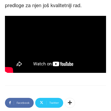
predloge za njen još kvalitetniji rad.
Facebook
Twitter