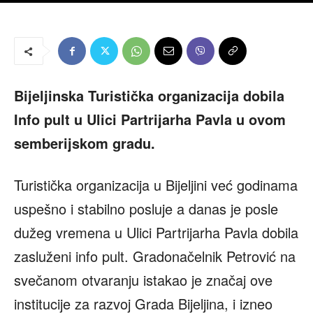
Bijeljinska Turistička organizacija dobila
Info pult u
Ulici Partrijarha Pavla u ovom
semberijskom gradu.
Turistička organizacija u Bijeljini već godinama
uspešno i stabilno posluje a danas je posle
dužeg vremena u Ulici Partrijarha Pavla dobila
zasluženi info pult. Gradonačelnik Petrović na
svečanom otvaranju istakao je značaj ove
institucije za razvoj Grada Bijeljina, i izneo