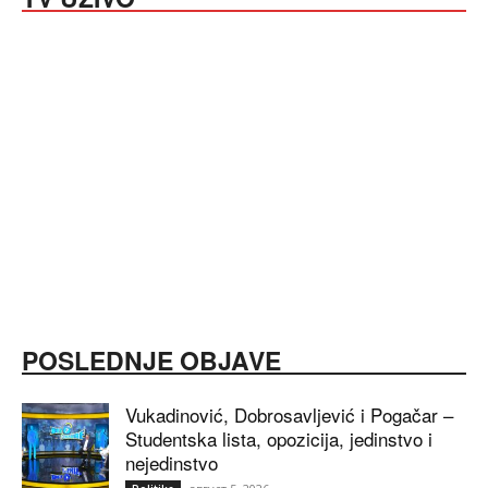
POSLEDNJE OBJAVE
Vukadinović, Dobrosavljević i Pogačar –
Studentska lista, opozicija, jedinstvo i
nejedinstvo