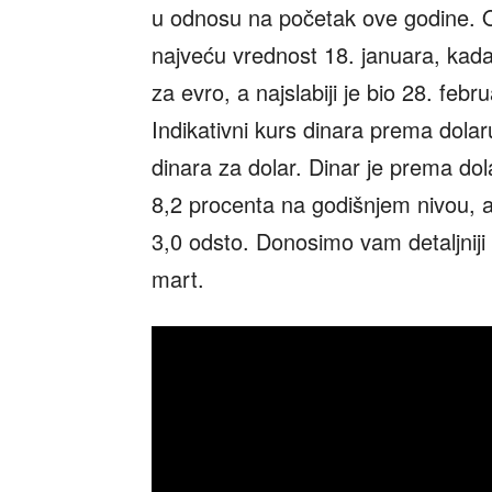
u odnosu na početak ove godine. 
najveću vrednost 18. januara, kada 
za evro, a najslabiji je bio 28. feb
Indikativni kurs dinara prema dola
dinara za dolar. Dinar je prema do
8,2 procenta na godišnjem nivou, 
3,0 odsto. Donosimo vam detaljniji 
mart.