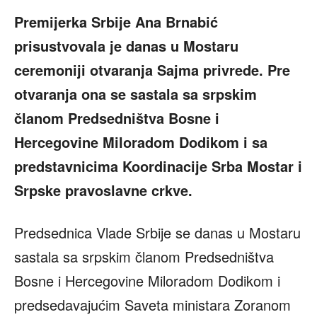
Premijerka Srbije Ana Brnabić
prisustvovala je danas u Mostaru
ceremoniji otvaranja Sajma privrede. Pre
otvaranja ona se sastala sa srpskim
članom Predsedništva Bosne i
Hercegovine Miloradom Dodikom i sa
predstavnicima Koordinacije Srba Mostar i
Srpske pravoslavne crkve.
Predsednica Vlade Srbije se danas u Mostaru
sastala sa srpskim članom Predsedništva
Bosne i Hercegovine Miloradom Dodikom i
predsedavajućim Saveta ministara Zoranom