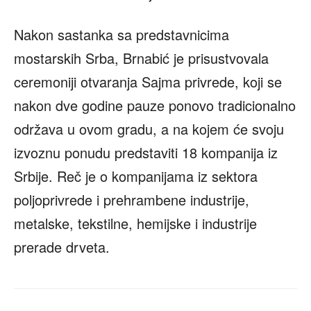
Nakon sastanka sa predstavnicima
mostarskih Srba, Brnabić je prisustvovala
ceremoniji otvaranja Sajma privrede, koji se
nakon dve godine pauze ponovo tradicionalno
održava u ovom gradu, a na kojem će svoju
izvoznu ponudu predstaviti 18 kompanija iz
Srbije. Reč je o kompanijama iz sektora
poljoprivrede i prehrambene industrije,
metalske, tekstilne, hemijske i industrije
prerade drveta.