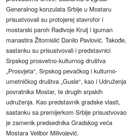
Generalnog konzulata Srbije u Mostaru
prisustvovali su protojerej stavrofor i
mostarski paroh Radivoje Krulj i iguman
manastira Žitomislić Danilo Pavlović. Takođe,
sastanku su prisustvovali i predstavnici
Srpskog prosvetno-kulturnog društva
„Prosvjeta“, Srpskog pevačkog i kulturno-
umetničkog društva „Gusle“, kao i Udruženja
povratnika Mostar, te drugih srpskih
udruženja. Kao predstavnik gradske vlasti,
sastanku sa premijerkom Srbije prisustvovao
je zamenik predsednika Gradskog veća
Mostara Velibor Milivojević.