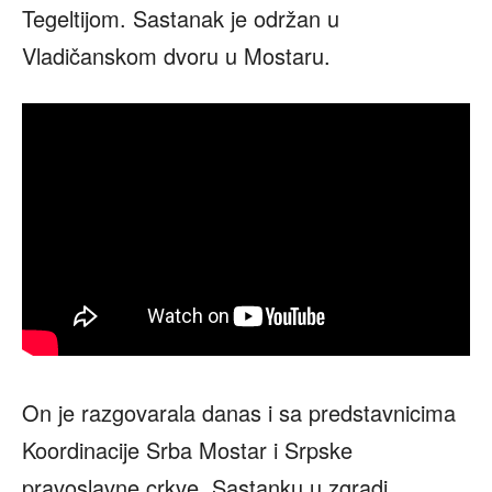
Tegeltijom. Sastanak je održan u
Vladičanskom dvoru u Mostaru.
On je razgovarala danas i sa predstavnicima
Koordinacije Srba Mostar i Srpske
pravoslavne crkve. Sastanku u zgradi