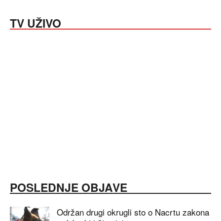
TV UŽIVO
POSLEDNJE OBJAVE
Održan drugi okrugli sto o Nacrtu zakona