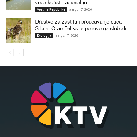
voda koristi racionalno
август 7, 2026
Vesti iz Republike
Društvo za zaštitu i proučavanje ptica
Srbije: Orao Feliks je ponovo na slobodi
август 7, 2026
Ekologija