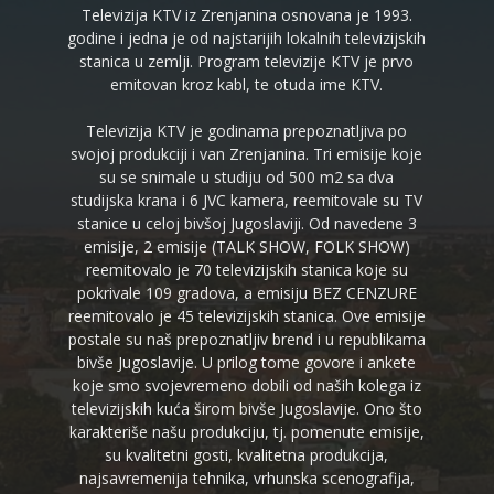
Televizija KTV iz Zrenjanina osnovana je 1993.
godine i jedna je od najstarijih lokalnih televizijskih
stanica u zemlji. Program televizije KTV je prvo
emitovan kroz kabl, te otuda ime KTV.
Televizija KTV je godinama prepoznatljiva po
svojoj produkciji i van Zrenjanina. Tri emisije koje
su se snimale u studiju od 500 m2 sa dva
studijska krana i 6 JVC kamera, reemitovale su TV
stanice u celoj bivšoj Jugoslaviji. Od navedene 3
emisije, 2 emisije (TALK SHOW, FOLK SHOW)
reemitovalo je 70 televizijskih stanica koje su
pokrivale 109 gradova, a emisiju BEZ CENZURE
reemitovalo je 45 televizijskih stanica. Ove emisije
postale su naš prepoznatljiv brend i u republikama
bivše Jugoslavije. U prilog tome govore i ankete
koje smo svojevremeno dobili od naših kolega iz
televizijskih kuća širom bivše Jugoslavije. Ono što
karakteriše našu produkciju, tj. pomenute emisije,
su kvalitetni gosti, kvalitetna produkcija,
najsavremenija tehnika, vrhunska scenografija,