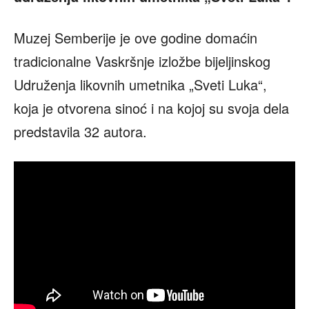
Muzej Semberije je ove godine domaćin
tradicionalne Vaskršnje izložbe bijeljinskog
Udruženja likovnih umetnika „Sveti Luka“,
koja je otvorena sinoć i na kojoj su svoja dela
predstavila 32 autora.