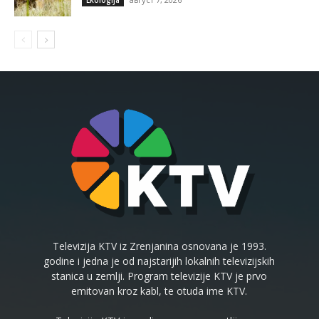
Televizija KTV iz Zrenjanina osnovana je 1993.
godine i jedna je od najstarijih lokalnih televizijskih
stanica u zemlji. Program televizije KTV je prvo
emitovan kroz kabl, te otuda ime KTV.