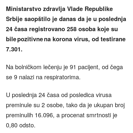
Ministarstvo zdravlja Vlade Republike
Srbije saopštilo je danas da je u poslednja
24 časa registrovano 258 osoba koje su
bile pozitivne na korona virus, od testirane
7.301.
Na bolničkom lečenju je 91 pacijent, od čega
se 9 nalazi na respiratorima.
U poslednja 24 časa od posledica virusa
preminule su 2 osobe, tako da je ukupan broj
preminulih 16.096, a procenat smrtnosti je
0,80 odsto.