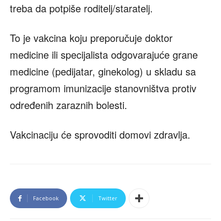
treba da potpiše roditelj/staratelj.
To je vakcina koju preporučuje doktor
medicine ili specijalista odgovarajuće grane
medicine (pedijatar, ginekolog) u skladu sa
programom imunizacije stanovništva protiv
određenih zaraznih bolesti.
Vakcinaciju će sprovoditi domovi zdravlja.
Facebook
Twitter