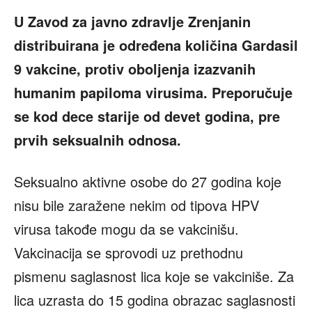
U Zavod za javno zdravlje Zrenjanin
distribuirana je određena količina Gardasil
9 vakcine, protiv oboljenja izazvanih
humanim papiloma virusima. Preporučuje
se kod dece starije od devet godina, pre
prvih seksualnih odnosa.
Seksualno aktivne osobe do 27 godina koje
nisu bile zaražene nekim od tipova HPV
virusa takođe mogu da se vakcinišu.
Vakcinacija se sprovodi uz prethodnu
pismenu saglasnost lica koje se vakciniše. Za
lica uzrasta do 15 godina obrazac saglasnosti