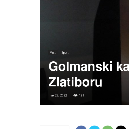
Vesti
Sport
Golmanski ka
Zlatiboru
јун 28, 2022
121