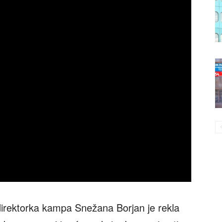
direktorka kampa Snežana Borjan je rekla