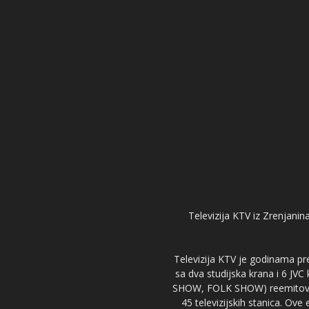
Televizija KTV iz Zrenjanina
Televizija KTV je godinama pre
sa dva studijska krana i 6 JVC
SHOW, FOLK SHOW) reemitovalo 
45 televizijskih stanica. Ove