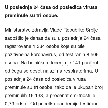
U poslednja 24 časa od posledica virusa
preminule su tri osobe.
Ministarstvo zdravlja Vlade Republike Srbije
saopštilo je danas da su u poslednja 24 časa
registrovane 1.334 osobe koje su bile
pozitivne na koronavirus, od testiranih 8.506
osoba. Na bolničkom lečenju je 141 pacijent,
od čega se deset nalazi na respiratorima. U
poslednja 24 časa od posledica virusa
preminule su tri osobe, tako da je ukupan broj
preminulih 16.138, a procenat smrtnosti je
0,79 odsto. Od početka pandemije testirane