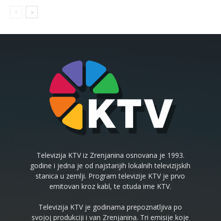
Televizija KTV iz Zrenjanina osnovana je 1993.
godine i jedna je od najstarijih lokalnih televizijskih
stanica u zemlji. Program televizije KTV je prvo
emitovan kroz kabl, te otuda ime KTV.
Televizija KTV je godinama prepoznatljiva po
svojoj produkciji i van Zrenjanina. Tri emisije koje