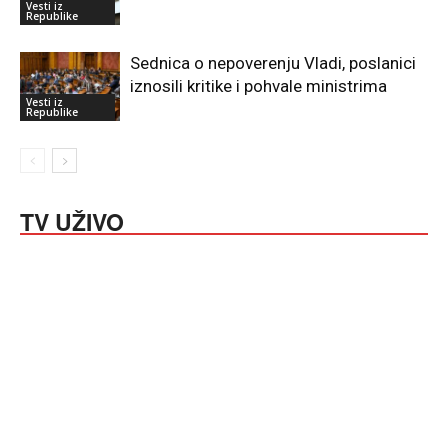
Vesti iz
Republike
Sednica o nepoverenju Vladi, poslanici
iznosili kritike i pohvale ministrima
Vesti iz
Republike
TV UŽIVO