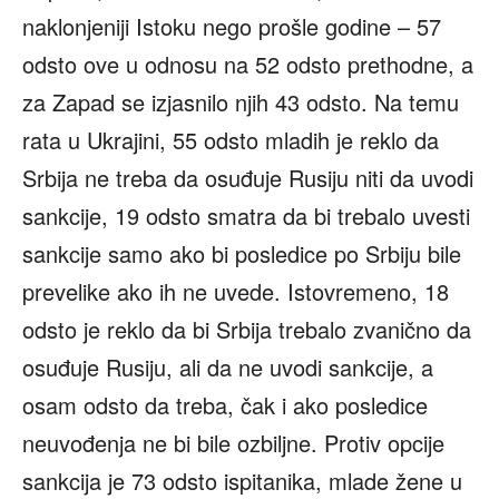
naklonjeniji Istoku nego prošle godine – 57
odsto ove u odnosu na 52 odsto prethodne, a
za Zapad se izjasnilo njih 43 odsto. Na temu
rata u Ukrajini, 55 odsto mladih je reklo da
Srbija ne treba da osuđuje Rusiju niti da uvodi
sankcije, 19 odsto smatra da bi trebalo uvesti
sankcije samo ako bi posledice po Srbiju bile
prevelike ako ih ne uvede. Istovremeno, 18
odsto je reklo da bi Srbija trebalo zvanično da
osuđuje Rusiju, ali da ne uvodi sankcije, a
osam odsto da treba, čak i ako posledice
neuvođenja ne bi bile ozbiljne. Protiv opcije
sankcija je 73 odsto ispitanika, mlade žene u