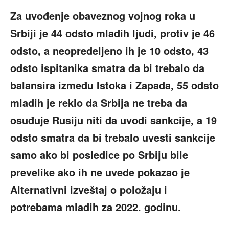
Za uvođenje obaveznog vojnog roka u
Srbiji je 44 odsto mladih ljudi, protiv je 46
odsto, a neopredeljeno ih je 10 odsto, 43
odsto ispitanika smatra da bi trebalo da
balansira između Istoka i Zapada, 55 odsto
mladih je reklo da Srbija ne treba da
osuđuje Rusiju niti da uvodi sankcije, a 19
odsto smatra da bi trebalo uvesti sankcije
samo ako bi posledice po Srbiju bile
prevelike ako ih ne uvede pokazao je
Alternativni izveštaj o položaju i
potrebama mladih za 2022. godinu.