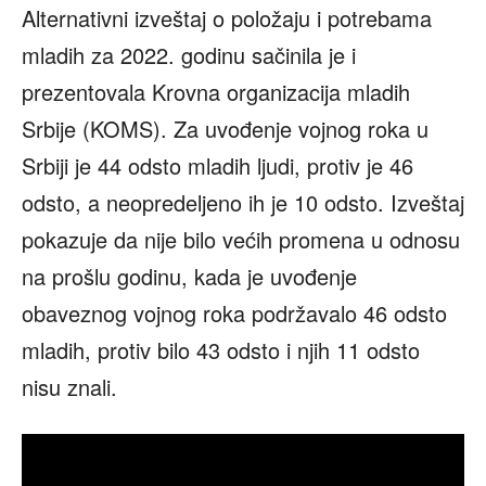
Alternativni izveštaj o položaju i potrebama
mladih za 2022. godinu sačinila je i
prezentovala Krovna organizacija mladih
Srbije (KOMS). Za uvođenje vojnog roka u
Srbiji je 44 odsto mladih ljudi, protiv je 46
odsto, a neopredeljeno ih je 10 odsto. Izveštaj
pokazuje da nije bilo većih promena u odnosu
na prošlu godinu, kada je uvođenje
obaveznog vojnog roka podržavalo 46 odsto
mladih, protiv bilo 43 odsto i njih 11 odsto
nisu znali.