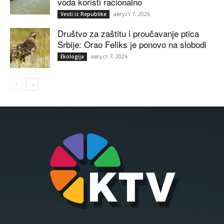
voda koristi racionalno
август 7, 2026
Vesti iz Republike
Društvo za zaštitu i proučavanje ptica
Srbije: Orao Feliks je ponovo na slobodi
август 7, 2026
Ekologija