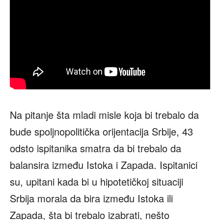
Na pitanje šta mladi misle koja bi trebalo da
bude spoljnopolitička orijentacija Srbije, 43
odsto ispitanika smatra da bi trebalo da
balansira između Istoka i Zapada. Ispitanici
su, upitani kada bi u hipotetičkoj situaciji
Srbija morala da bira između Istoka ili
Zapada, šta bi trebalo izabrati, nešto