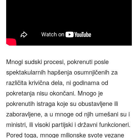
Mnogi sudski procesi, pokrenuti posle
spektakularnih hapšenja osumnjičenih za
različita krivična dela, ni godinama od
pokretanja nisu okončani. Mnogo je
pokrenutih istraga koje su obustavljene ili
zaboravljene, a u mnoge od njih umešani su i
ministri, ili visoki partijski i državni funkcioneri.
Pored toga, mnoge milionske svote vezane