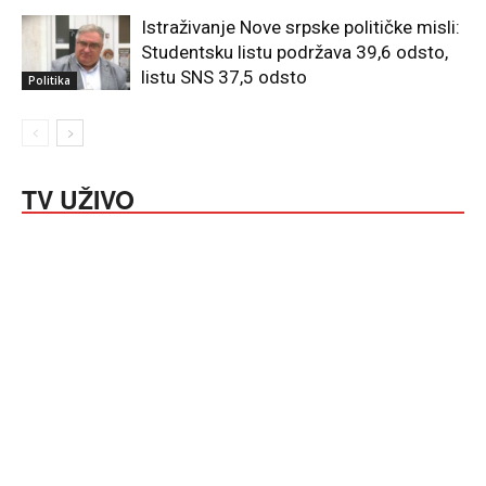
Istraživanje Nove srpske političke misli:
Studentsku listu podržava 39,6 odsto,
listu SNS 37,5 odsto
Politika
TV UŽIVO