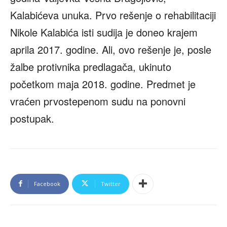
Kalabićeva unuka. Prvo rešenje o rehabilitaciji
Nikole Kalabića isti sudija je doneo krajem
aprila 2017. godine. Ali, ovo rešenje je, posle
žalbe protivnika predlagača, ukinuto
početkom maja 2018. godine. Predmet je
vraćen prvostepenom sudu na ponovni
postupak.
Facebook
Twitter