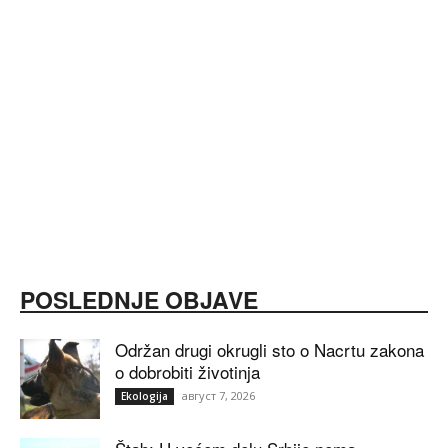
POSLEDNJE OBJAVE
Održan drugi okrugli sto o Nacrtu zakona
o dobrobiti životinja
август 7, 2026
Ekologija