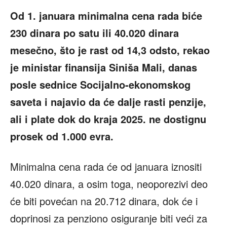
Od 1. januara minimalna cena rada biće
230 dinara po satu ili 40.020 dinara
mesečno, što je rast od 14,3 odsto, rekao
je ministar finansija Siniša Mali, danas
posle sednice Socijalno-ekonomskog
saveta i najavio da će dalje rasti penzije,
ali i plate dok do kraja 2025. ne dostignu
prosek od 1.000 evra.
Minimalna cena rada će od januara iznositi
40.020 dinara, a osim toga, neoporezivi deo
će biti povećan na 20.712 dinara, dok će i
doprinosi za penziono osiguranje biti veći za