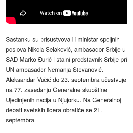
Sastanku su prisustvovali i ministar spoljnih
poslova Nikola Selaković, ambasador Srbije u
SAD Marko Đurić i stalni predstavnik Srbije pri
UN ambasador Nemanja Stevanović.
Aleksandar Vučić do 23. septembra učestvuje
na 77. zasedanju Generalne skupštine
Ujedinjenih nacija u Njujorku. Na Generalnoj
debati svetskih lidera obratiće se 21.
septembra.