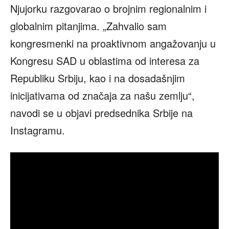
Njujorku razgovarao o brojnim regionalnim i
globalnim pitanjima. „Zahvalio sam
kongresmenki na proaktivnom angažovanju u
Kongresu SAD u oblastima od interesa za
Republiku Srbiju, kao i na dosadašnjim
inicijativama od značaja za našu zemlju“,
navodi se u objavi predsednika Srbije na
Instagramu.