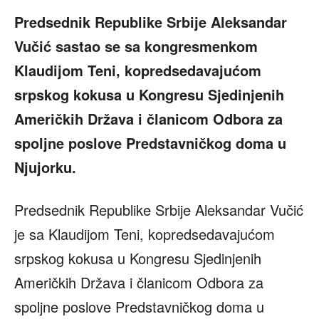
Predsednik Republike Srbije Aleksandar
Vučić sastao se sa kongresmenkom
Klaudijom Teni, kopredsedavajućom
srpskog kokusa u Kongresu Sjedinjenih
Američkih Država i članicom Odbora za
spoljne poslove Predstavničkog doma u
Njujorku.
Predsednik Republike Srbije Aleksandar Vučić
je sa Klaudijom Teni, kopredsedavajućom
srpskog kokusa u Kongresu Sjedinjenih
Američkih Država i članicom Odbora za
spoljne poslove Predstavničkog doma u